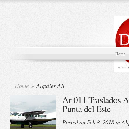
Home
Argenti
Home
»
Alquiler AR
Ar 011 Traslados A
Punta del Este
Posted on Feb 8, 2018 in
Al