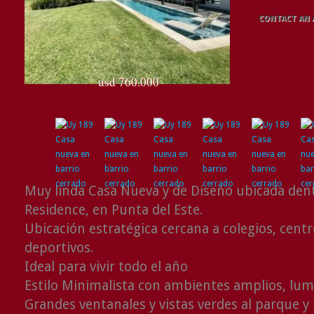
CONTACT AN
usd 760.000
Muy linda Casa Nueva y de Diseño ubicada dent
Residence, en Punta del Este.
Ubicación estratégica cercana a colegios, centr
deportivos.
Ideal para vivir todo el año
Estilo Minimalista con ambientes amplios, lumi
Grandes ventanales y vistas verdes al parque y 