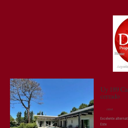
Home
Argenti
Uy 189 Cas
cerrado
casa
Excelente alterna
Este