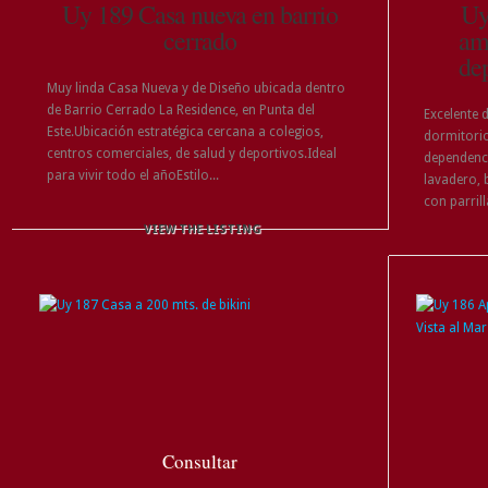
Uy 189 Casa nueva en barrio
Uy
cerrado
am
de
Muy linda Casa Nueva y de Diseño ubicada dentro
de Barrio Cerrado La Residence, en Punta del
Excelente 
Este.Ubicación estratégica cercana a colegios,
dormitorio
centros comerciales, de salud y deportivos.Ideal
dependenci
para vivir todo el añoEstilo...
lavadero, 
con parrill
VIEW THE LISTING
Consultar