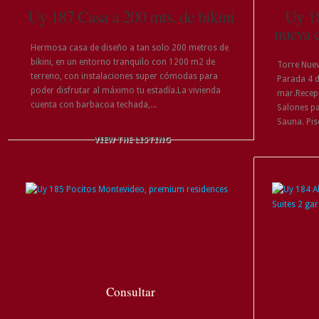
Uy 187 Casa a 200 mts. de bikini
Uy 18
nueva c
Hermosa casa de diseño a tan solo 200 metros de
bikini, en un entorno tranquilo con 1200 m2 de
Torre Nuev
terreno, con instalaciones super cómodas para
Parada 4 d
poder disfrutar al máximo tu estadía.La vivienda
mar.Recep
cuenta con barbacoa techada,...
Salones pa
Sauna. Pisc
VIEW THE LISTING
Consultar