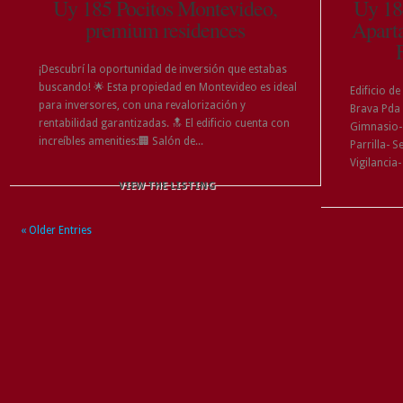
Uy 185 Pocitos Montevideo,
Uy 18
premium residences
Aparta
¡Descubrí la oportunidad de inversión que estabas
buscando! 🌟 Esta propiedad en Montevideo es ideal
Edificio de
para inversores, con una revalorización y
Brava Pda 
rentabilidad garantizadas. 🔝 El edificio cuenta con
Gimnasio-
increíbles amenities:🏢 Salón de...
Parrilla- 
Vigilancia-
VIEW THE LISTING
« Older Entries