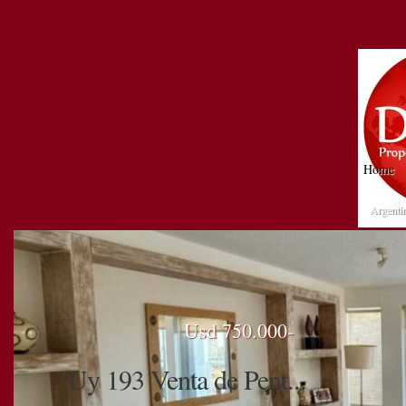
Home
Argenti
Usd 750.000-
Uy 193 Venta de Pent...